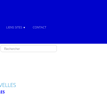
LIENS SITES
CONTACT
▼
VELLES
LES