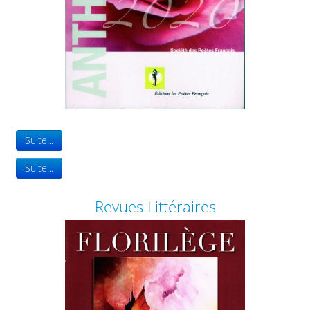
0
Suite...
Suite...
Revues Littéraires