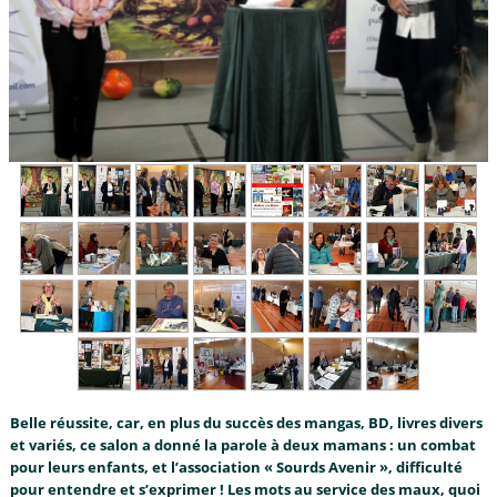
Belle réussite, car, en plus du succès des mangas, BD, livres divers
et variés, ce salon a donné la parole à deux mamans : un combat
pour leurs enfants, et l’association « Sourds Avenir », difficulté
pour entendre et s’exprimer ! Les mots au service des maux, quoi