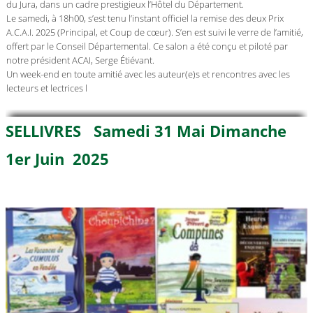
du Jura, dans un cadre prestigieux l’Hôtel du Département.
Le samedi, à 18h00, s’est tenu l’instant officiel la remise des deux Prix
A.C.A.I. 2025 (Principal, et Coup de cœur). S’en est suivi le verre de l’amitié,
offert par le Conseil Départemental. Ce salon a été conçu et piloté par
notre président ACAI, Serge Étiévant.
Un week-end en toute amitié avec les auteur(e)s et rencontres avec les
lecteurs et lectrices l
SELLIVRES Samedi 31 Mai Dimanche
1er Juin 2025