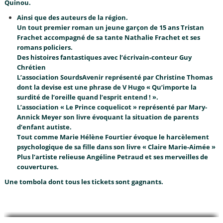
Quinou.
Ainsi que des auteurs de la région.
Un tout premier roman un jeune garçon de 15 ans Tristan
Frachet accompagné de sa tante Nathalie Frachet et ses
romans policiers.
Des histoires fantastiques avec l’écrivain-conteur Guy
Chrétien
L’association SourdsAvenir représenté par Christine Thomas
dont la devise est une phrase de V Hugo « Qu’importe la
surdité de l’oreille quand l’esprit entend ! ».
L’association « Le Prince coquelicot » représenté par Mary-
Annick Meyer son livre évoquant la situation de parents
d’enfant autiste.
Tout comme Marie Hélène Fourtier évoque le harcèlement
psychologique de sa fille dans son livre « Claire Marie-Aimée »
Plus l’artiste relieuse Angéline Petraud et ses merveilles de
couvertures.
Une tombola dont tous les tickets sont gagnants.