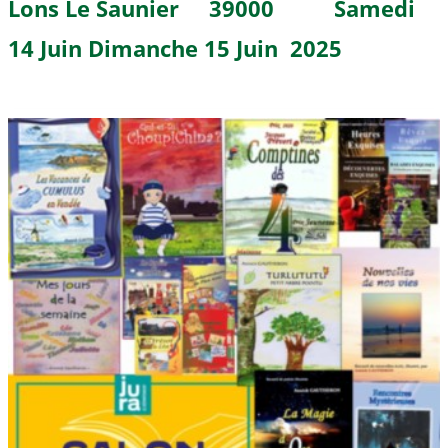
Lons Le Saunier 39000 Samedi
14 Juin Dimanche 15 Juin 2025